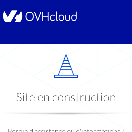
Site en construction
Besoin d'assistance ou d'informations ?